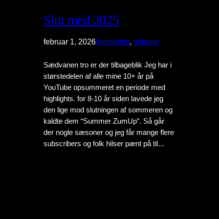
Slut med 2025
februar 1, 2026
highlights
, 
videoer
Sædvanen tro er der tilbageblik Jeg har i
størstedelen af alle mine 10+ år på
YouTube opsummeret en periode med
highlights. for 8-10 år siden lavede jeg
den lige mod slutningen af sommeren og
kaldte dem “Summer ZumUp”. Så går
der nogle sæsoner og jeg får mange flere
subscribers og folk hilser pænt på til…